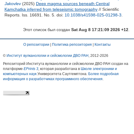
Jakovlev
(2025)
Deep magma sources beneath Central
Kamchatka inferred from teleseismic tomography
// Scientific
Reports. Iss. 16691. No. 5.
doi:
10.1038/s41598-025-01298-3
.
Этот список был создан
Sat Aug 8 17:21:09 2026 +12
.
О репозитории
|
Политика репозитория
|
Контакты
©
Институт вулканологии и сейсмологии ДВО РАН
, 2012-
2026
Репозиторий Института вулканологии и сейсмологии ДВО РАН создан на
платформе
EPrints 3
, которая разработана в
Школе электроники и
компьютерных наук
Университета Саутгемптона.
Более подробная
информация о разработчиках программного обеспечения
.