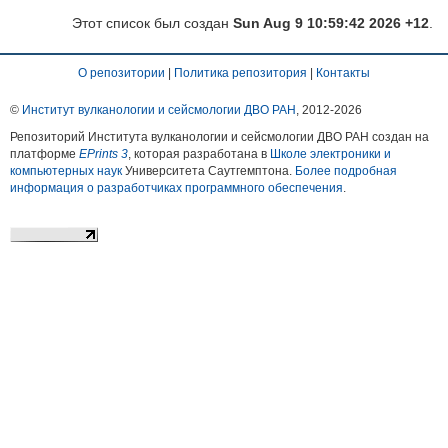
Этот список был создан
Sun Aug 9 10:59:42 2026 +12
.
О репозитории
|
Политика репозитория
|
Контакты
©
Институт вулканологии и сейсмологии ДВО РАН
, 2012-
2026
Репозиторий Института вулканологии и сейсмологии ДВО РАН создан на
платформе
EPrints 3
, которая разработана в
Школе электроники и
компьютерных наук
Университета Саутгемптона.
Более подробная
информация о разработчиках программного обеспечения
.