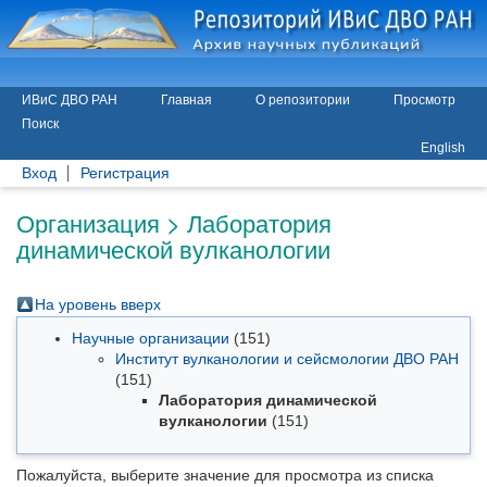
ИВиС ДВО РАН
Главная
О репозитории
Просмотр
Поиск
English
Вход
Регистрация
Организация > Лаборатория
динамической вулканологии
На уровень вверх
Научные организации
(151)
Институт вулканологии и сейсмологии ДВО РАН
(151)
Лаборатория динамической
вулканологии
(151)
Пожалуйста, выберите значение для просмотра из списка