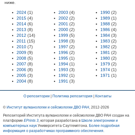
ниже.
2024
(1)
2003
(4)
1990
(2)
2015
(4)
2002
(2)
1989
(1)
2014
(6)
2001
(2)
1988
(2)
2013
(8)
2000
(2)
1986
(4)
2012
(14)
1999
(5)
1984
(3)
2011
(15)
1998
(3)
1983
(2)
2010
(7)
1997
(2)
1982
(2)
2009
(9)
1996
(2)
1981
(2)
2008
(5)
1995
(1)
1980
(2)
2007
(8)
1994
(1)
1979
(2)
2006
(8)
1993
(3)
1974
(1)
2005
(3)
1992
(1)
1971
(1)
2004
(8)
1991
(3)
О репозитории
|
Политика репозитория
|
Контакты
©
Институт вулканологии и сейсмологии ДВО РАН
, 2012-
2026
Репозиторий Института вулканологии и сейсмологии ДВО РАН создан на
платформе
EPrints 3
, которая разработана в
Школе электроники и
компьютерных наук
Университета Саутгемптона.
Более подробная
информация о разработчиках программного обеспечения
.