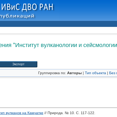
ния "Институт вулканологии и сейсмологии
Группировка по:
Авторы
|
Тип объекта
|
Без 
тип вулканов на Камчатке
// Природа. № 10. С. 117-122.