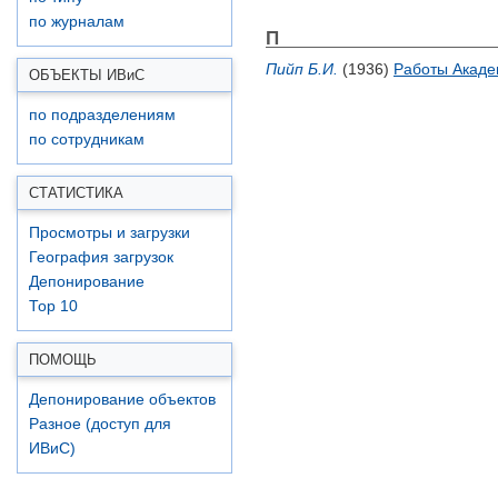
по журналам
П
Пийп Б.И.
(1936)
Работы Акаде
ОБЪЕКТЫ ИВ
и
С
по подразделениям
по сотрудникам
СТАТИСТИКА
Просмотры и загрузки
География загрузок
Депонирование
Top 10
ПОМОЩЬ
Депонирование объектов
Разное (доступ для
ИВиС)