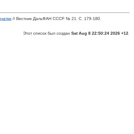
мчатки
// Вестник ДальФАН СССР. № 21. С. 179-180.
Этот список был создан
Sat Aug 8 22:50:24 2026 +12
.