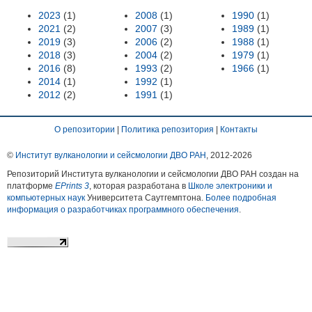
2023
(1)
2008
(1)
1990
(1)
2021
(2)
2007
(3)
1989
(1)
2019
(3)
2006
(2)
1988
(1)
2018
(3)
2004
(2)
1979
(1)
2016
(8)
1993
(2)
1966
(1)
2014
(1)
1992
(1)
2012
(2)
1991
(1)
О репозитории
|
Политика репозитория
|
Контакты
©
Институт вулканологии и сейсмологии ДВО РАН
, 2012-
2026
Репозиторий Института вулканологии и сейсмологии ДВО РАН создан на
платформе
EPrints 3
, которая разработана в
Школе электроники и
компьютерных наук
Университета Саутгемптона.
Более подробная
информация о разработчиках программного обеспечения
.