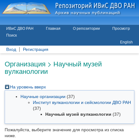
ИВиС ДВО РАН
Главная
О репозитории
Просмотр
Поиск
English
Вход
Регистрация
Организация > Научный музей
вулканологии
На уровень вверх
Научные организации
(37)
Институт вулканологии и сейсмологии ДВО РАН
(37)
Научный музей вулканологии
(37)
Пожалуйста, выберите значение для просмотра из списка
ниже.