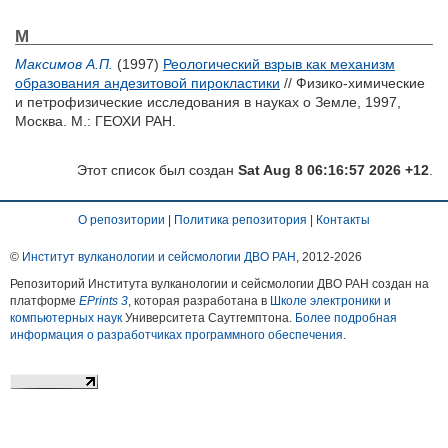
М
Максимов А.П.
(1997)
Реологический взрыв как механизм
образования андезитовой пирокластики
// Физико-химические
и петрофизические исследования в науках о Земле, 1997,
Москва. М.: ГЕОХИ РАН.
Этот список был создан
Sat Aug 8 06:16:57 2026 +12
.
О репозитории
|
Политика репозитория
|
Контакты
©
Институт вулканологии и сейсмологии ДВО РАН
, 2012-
2026
Репозиторий Института вулканологии и сейсмологии ДВО РАН создан на
платформе
EPrints 3
, которая разработана в
Школе электроники и
компьютерных наук
Университета Саутгемптона.
Более подробная
информация о разработчиках программного обеспечения
.