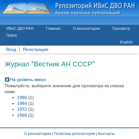
ИВиС ДВО РАН
Главная
О репозитории
Просмотр
Поиск
English
Вход
Регистрация
Журнал "Вестник АН СССР"
На уровень вверх
Пожалуйста, выберите значение для просмотра из списка
ниже.
1986
(1)
1984
(1)
1972
(1)
1968
(1)
О репозитории
|
Политика репозитория
|
Контакты