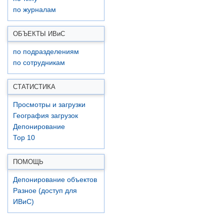
по журналам
ОБЪЕКТЫ ИВ
и
С
по подразделениям
по сотрудникам
СТАТИСТИКА
Просмотры и загрузки
География загрузок
Депонирование
Top 10
ПОМОЩЬ
Депонирование объектов
Разное (доступ для
ИВиС)