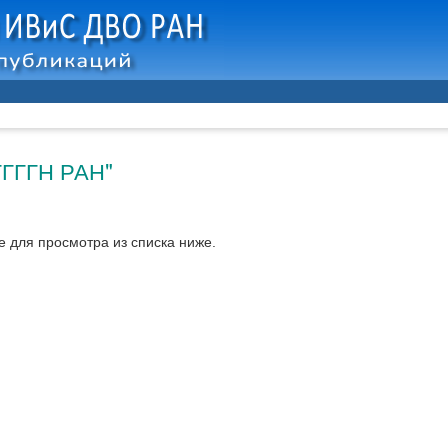
ГГГГН РАН"
 для просмотра из списка ниже.