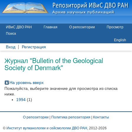
ИВиС ДВО РАН
Главная
О репозитории
Просмотр
Поиск
English
Вход
Регистрация
Журнал "Bulletin of the Geological
Society of Denmark"
На уровень вверх
Пожалуйста, выберите значение для просмотра из списка
ниже.
1994
(1)
О репозитории
|
Политика репозитория
|
Контакты
©
Институт вулканологии и сейсмологии ДВО РАН
, 2012-
2026