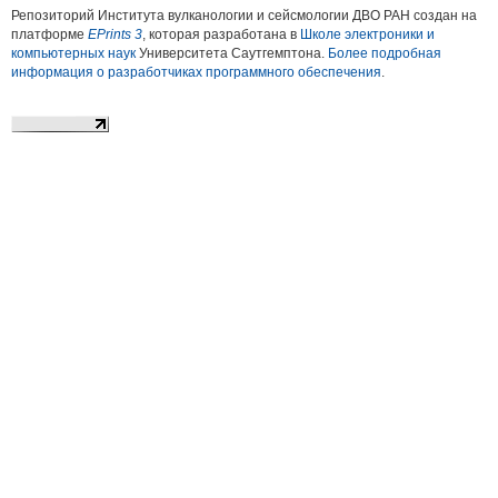
Репозиторий Института вулканологии и сейсмологии ДВО РАН создан на
платформе
EPrints 3
, которая разработана в
Школе электроники и
компьютерных наук
Университета Саутгемптона.
Более подробная
информация о разработчиках программного обеспечения
.