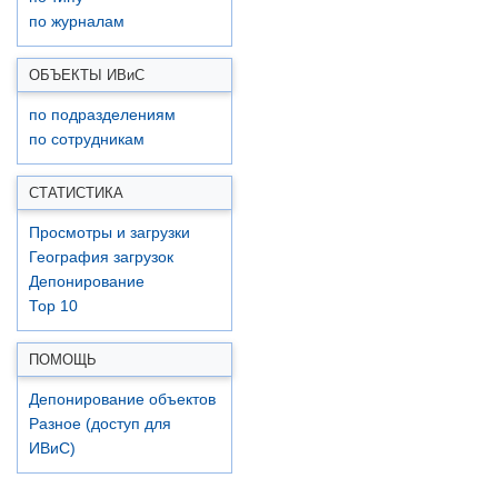
по журналам
ОБЪЕКТЫ ИВ
и
С
по подразделениям
по сотрудникам
СТАТИСТИКА
Просмотры и загрузки
География загрузок
Депонирование
Top 10
ПОМОЩЬ
Депонирование объектов
Разное (доступ для
ИВиС)