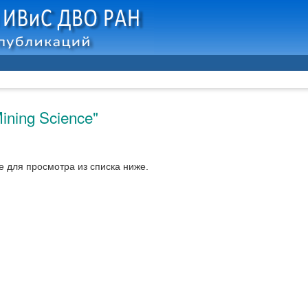
ining Science"
 для просмотра из списка ниже.