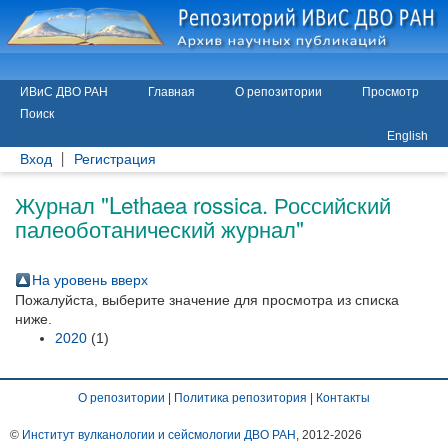
ИВиС ДВО РАН
Главная
О репозитории
Просмотр
Поиск
English
Вход
Регистрация
Журнал "Lethaea rossica. Российский
палеоботанический журнал"
На уровень вверх
Пожалуйста, выберите значение для просмотра из списка
ниже.
2020
(1)
О репозитории
|
Политика репозитория
|
Контакты
©
Институт вулканологии и сейсмологии ДВО РАН
, 2012-
2026