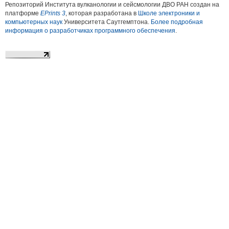
Репозиторий Института вулканологии и сейсмологии ДВО РАН создан на
платформе
EPrints 3
, которая разработана в
Школе электроники и
компьютерных наук
Университета Саутгемптона.
Более подробная
информация о разработчиках программного обеспечения
.