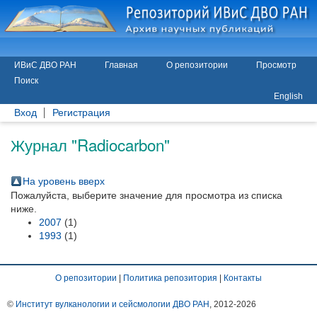
ИВиС ДВО РАН
Главная
О репозитории
Просмотр
Поиск
English
Вход
Регистрация
Журнал "Radiocarbon"
На уровень вверх
Пожалуйста, выберите значение для просмотра из списка
ниже.
2007
(1)
1993
(1)
О репозитории
|
Политика репозитория
|
Контакты
©
Институт вулканологии и сейсмологии ДВО РАН
, 2012-
2026