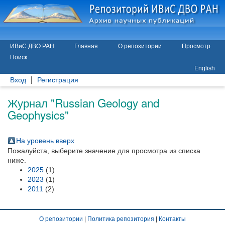
ИВиС ДВО РАН
Главная
О репозитории
Просмотр
Поиск
English
Вход
Регистрация
Журнал "Russian Geology and
Geophysics"
На уровень вверх
Пожалуйста, выберите значение для просмотра из списка
ниже.
2025
(1)
2023
(1)
2011
(2)
О репозитории
|
Политика репозитория
|
Контакты