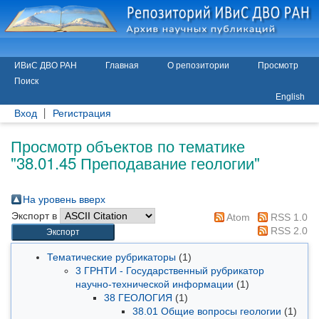
ИВиС ДВО РАН
Главная
О репозитории
Просмотр
Поиск
English
Вход
Регистрация
Просмотр объектов по тематике
"38.01.45 Преподавание геологии"
На уровень вверх
Экспорт в
Atom
RSS 1.0
RSS 2.0
Тематические рубрикаторы
(1)
3 ГРНТИ - Государственный рубрикатор
научно-технической информации
(1)
38 ГЕОЛОГИЯ
(1)
38.01 Общие вопросы геологии
(1)