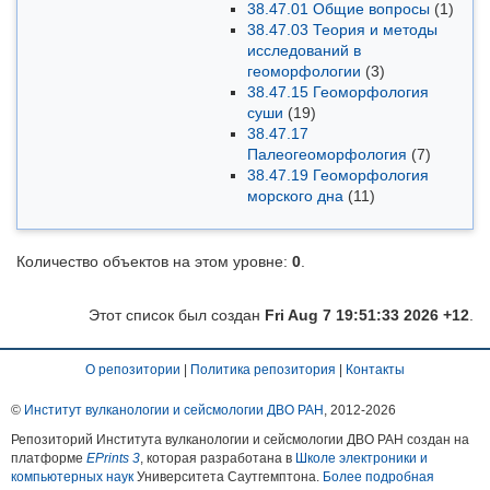
38.47.01 Общие вопросы
(1)
38.47.03 Теория и методы
исследований в
геоморфологии
(3)
38.47.15 Геоморфология
суши
(19)
38.47.17
Палеогеоморфология
(7)
38.47.19 Геоморфология
морского дна
(11)
Количество объектов на этом уровне:
0
.
Этот список был создан
Fri Aug 7 19:51:33 2026 +12
.
О репозитории
|
Политика репозитория
|
Контакты
©
Институт вулканологии и сейсмологии ДВО РАН
, 2012-
2026
Репозиторий Института вулканологии и сейсмологии ДВО РАН создан на
платформе
EPrints 3
, которая разработана в
Школе электроники и
компьютерных наук
Университета Саутгемптона.
Более подробная