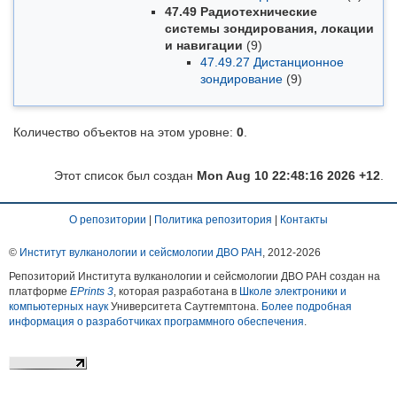
47.49 Радиотехнические
системы зондирования, локации
и навигации
(9)
47.49.27 Дистанционное
зондирование
(9)
Количество объектов на этом уровне:
0
.
Этот список был создан
Mon Aug 10 22:48:16 2026 +12
.
О репозитории
|
Политика репозитория
|
Контакты
©
Институт вулканологии и сейсмологии ДВО РАН
, 2012-
2026
Репозиторий Института вулканологии и сейсмологии ДВО РАН создан на
платформе
EPrints 3
, которая разработана в
Школе электроники и
компьютерных наук
Университета Саутгемптона.
Более подробная
информация о разработчиках программного обеспечения
.