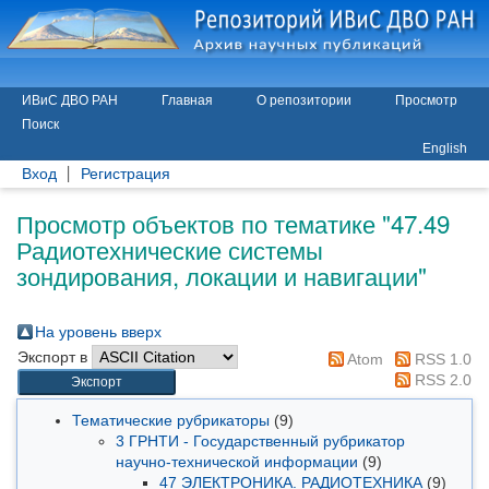
ИВиС ДВО РАН
Главная
О репозитории
Просмотр
Поиск
English
Вход
Регистрация
Просмотр объектов по тематике "47.49
Радиотехнические системы
зондирования, локации и навигации"
На уровень вверх
Экспорт в
Atom
RSS 1.0
RSS 2.0
Тематические рубрикаторы
(9)
3 ГРНТИ - Государственный рубрикатор
научно-технической информации
(9)
47 ЭЛЕКТРОНИКА. РАДИОТЕХНИКА
(9)