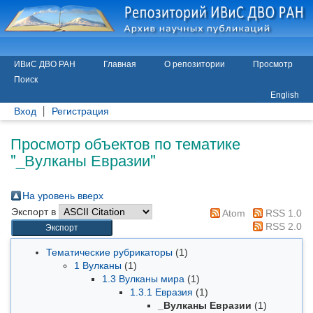
ИВиС ДВО РАН
Главная
О репозитории
Просмотр
Поиск
English
Вход
Регистрация
Просмотр объектов по тематике
"_Вулканы Евразии"
На уровень вверх
Экспорт в
Atom
RSS 1.0
RSS 2.0
Тематические рубрикаторы
(1)
1 Вулканы
(1)
1.3 Вулканы мира
(1)
1.3.1 Евразия
(1)
_Вулканы Евразии
(1)