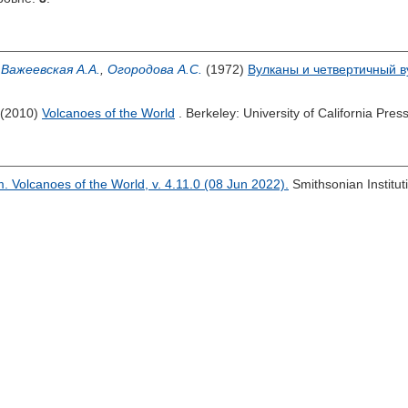
,
Важеевская А.А.
,
Огородова А.С.
(1972)
Вулканы и четвертичный в
(2010)
Volcanoes of the World
. Berkeley: University of California Pres
 Volcanoes of the World, v. 4.11.0 (08 Jun 2022).
Smithsonian Institu