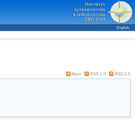
English
Atom
RSS 1.0
RSS 2.0