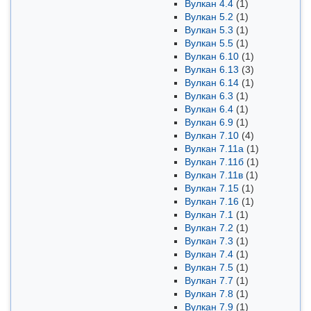
Вулкан 4.4
(1)
Вулкан 5.2
(1)
Вулкан 5.3
(1)
Вулкан 5.5
(1)
Вулкан 6.10
(1)
Вулкан 6.13
(3)
Вулкан 6.14
(1)
Вулкан 6.3
(1)
Вулкан 6.4
(1)
Вулкан 6.9
(1)
Вулкан 7.10
(4)
Вулкан 7.11а
(1)
Вулкан 7.11б
(1)
Вулкан 7.11в
(1)
Вулкан 7.15
(1)
Вулкан 7.16
(1)
Вулкан 7.1
(1)
Вулкан 7.2
(1)
Вулкан 7.3
(1)
Вулкан 7.4
(1)
Вулкан 7.5
(1)
Вулкан 7.7
(1)
Вулкан 7.8
(1)
Вулкан 7.9
(1)