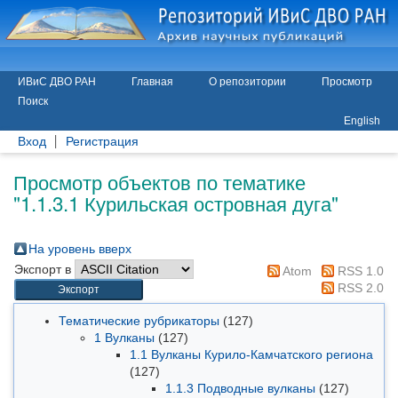
ИВиС ДВО РАН
Главная
О репозитории
Просмотр
Поиск
English
Вход
Регистрация
Просмотр объектов по тематике
"1.1.3.1 Курильская островная дуга"
На уровень вверх
Экспорт в
Atom
RSS 1.0
RSS 2.0
Тематические рубрикаторы
(127)
1 Вулканы
(127)
1.1 Вулканы Курило-Камчатского региона
(127)
1.1.3 Подводные вулканы
(127)