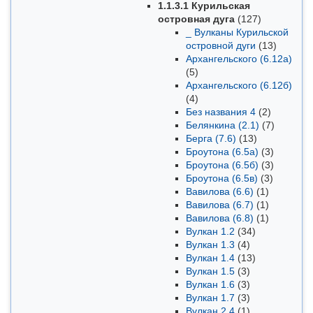
1.1.3.1 Курильская
островная дуга
(127)
_ Вулканы Курильской
островной дуги
(13)
Архангельского (6.12а)
(5)
Архангельского (6.12б)
(4)
Без названия 4
(2)
Белянкина (2.1)
(7)
Берга (7.6)
(13)
Броутона (6.5а)
(3)
Броутона (6.5б)
(3)
Броутона (6.5в)
(3)
Вавилова (6.6)
(1)
Вавилова (6.7)
(1)
Вавилова (6.8)
(1)
Вулкан 1.2
(34)
Вулкан 1.3
(4)
Вулкан 1.4
(13)
Вулкан 1.5
(3)
Вулкан 1.6
(3)
Вулкан 1.7
(3)
Вулкан 2.4
(1)