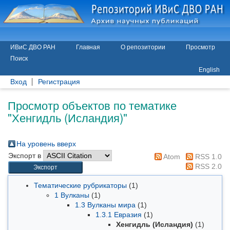
ИВиС ДВО РАН
Главная
О репозитории
Просмотр
Поиск
English
Вход
Регистрация
Просмотр объектов по тематике
"Хенгидль (Исландия)"
На уровень вверх
Экспорт в
Atom
RSS 1.0
RSS 2.0
Тематические рубрикаторы
(1)
1 Вулканы
(1)
1.3 Вулканы мира
(1)
1.3.1 Евразия
(1)
Хенгидль (Исландия)
(1)