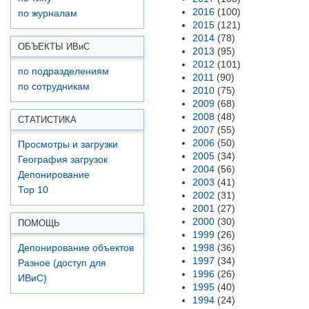
2016
(100)
по журналам
2015
(121)
2014
(78)
ОБЪЕКТЫ ИВ
и
С
2013
(95)
2012
(101)
по подразделениям
2011
(90)
по сотрудникам
2010
(75)
2009
(68)
2008
(48)
СТАТИСТИКА
2007
(55)
2006
(50)
Просмотры и загрузки
2005
(34)
География загрузок
2004
(56)
Депонирование
2003
(41)
Top 10
2002
(31)
2001
(27)
2000
(30)
ПОМОЩЬ
1999
(26)
1998
(36)
Депонирование объектов
1997
(34)
Разное (доступ для
1996
(26)
ИВиС)
1995
(40)
1994
(24)