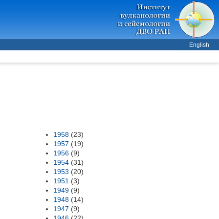
English
1958
(23)
1957
(19)
1956
(9)
1954
(31)
1953
(20)
1951
(3)
1949
(9)
1948
(14)
1947
(9)
1946
(22)