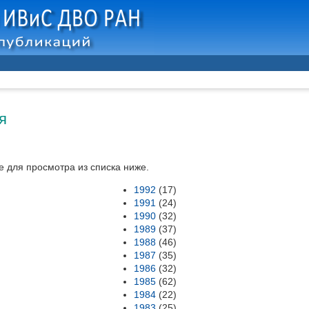
я
 для просмотра из списка ниже.
1992
(17)
1991
(24)
1990
(32)
1989
(37)
1988
(46)
1987
(35)
1986
(32)
1985
(62)
1984
(22)
1983
(25)