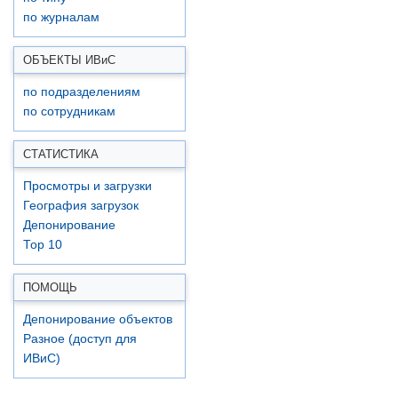
по журналам
ОБЪЕКТЫ ИВ
и
С
по подразделениям
по сотрудникам
СТАТИСТИКА
Просмотры и загрузки
География загрузок
Депонирование
Top 10
ПОМОЩЬ
Депонирование объектов
Разное (доступ для
ИВиС)