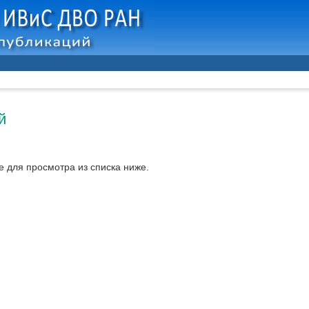
й
 для просмотра из списка ниже.