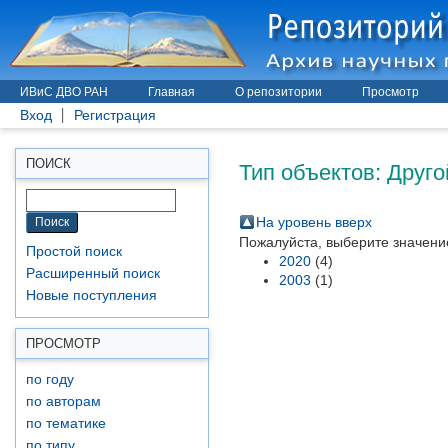
ИВиС ДВО РАН
Главная
О репозитории
Просмотр
Вход
Регистрация
Тип объектов: Друго
ПОИСК
На уровень вверх
Пожалуйста, выберите значение
Простой поиск
2020
(4)
Расширенный поиск
2003
(1)
Новые поступления
ПРОСМОТР
по году
по авторам
по тематике
по типу