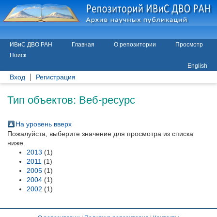
ИВиС ДВО РАН
Главная
О репозитории
Просмотр
Поиск
English
Вход
Регистрация
Тип объектов: Веб-ресурс
На уровень вверх
Пожалуйста, выберите значение для просмотра из списка
ниже.
2013
(1)
2011
(1)
2005
(1)
2004
(1)
2002
(1)