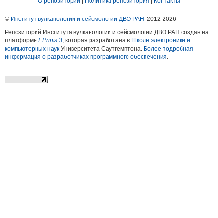
О репозитории
|
Политика репозитория
|
Контакты
©
Институт вулканологии и сейсмологии ДВО РАН
, 2012-
2026
Репозиторий Института вулканологии и сейсмологии ДВО РАН создан на
платформе
EPrints 3
, которая разработана в
Школе электроники и
компьютерных наук
Университета Саутгемптона.
Более подробная
информация о разработчиках программного обеспечения
.