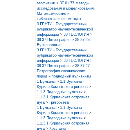
геофизики
>
37.01.77 Методы
исследования и моделирования.
Математические и
кибернетические методы
3 ГРНТИ - Государственный
рубрикатор научно-технической
информации
>
38 ГЕОЛОГИЯ
>
38.37 Петрография
>
38.37.25
Вулканология
3 ГРНТИ - Государственный
рубрикатор научно-технической
информации
>
38 ГЕОЛОГИЯ
>
38.37 Петрография
>
38.37.27
Петрография океанических
пород и подводный вулканизм
1 Вулканы
>
1.1 Вулканы
Курило-Камчатского региона
>
1.1.3 Подводные вулканы
>
1.1.3.1 Курильская островная
дуга
>
Григорьева
1 Вулканы
>
1.1 Вулканы
Курило-Камчатского региона
>
1.1.3 Подводные вулканы
>
1.1.3.1 Курильская островная
дуга
>
Крылатка