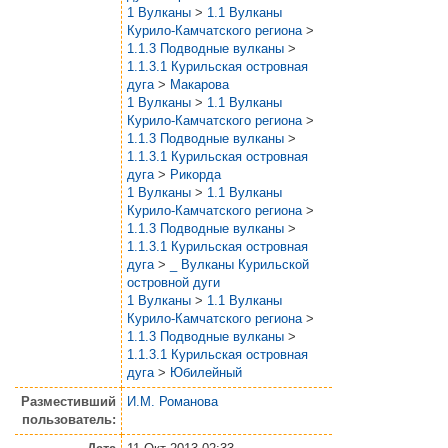
1 Вулканы
>
1.1 Вулканы
Курило-Камчатского региона
>
1.1.3 Подводные вулканы
>
1.1.3.1 Курильская островная
дуга
>
Макарова
1 Вулканы
>
1.1 Вулканы
Курило-Камчатского региона
>
1.1.3 Подводные вулканы
>
1.1.3.1 Курильская островная
дуга
>
Рикорда
1 Вулканы
>
1.1 Вулканы
Курило-Камчатского региона
>
1.1.3 Подводные вулканы
>
1.1.3.1 Курильская островная
дуга
>
_ Вулканы Курильской
островной дуги
1 Вулканы
>
1.1 Вулканы
Курило-Камчатского региона
>
1.1.3 Подводные вулканы
>
1.1.3.1 Курильская островная
дуга
>
Юбилейный
Разместивший
И.М. Романова
пользователь: