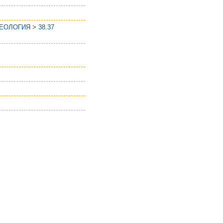
ГЕОЛОГИЯ
>
38.37