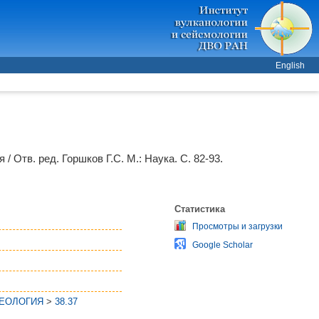
English
 / Отв. ред.
Горшков Г.С.
М.: Наука. С. 82-93.
Статистика
Просмотры и загрузки
Google Scholar
ГЕОЛОГИЯ
>
38.37