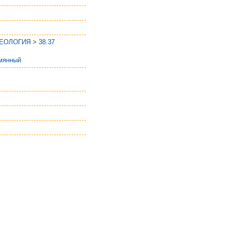
ГЕОЛОГИЯ
>
38.37
мянный