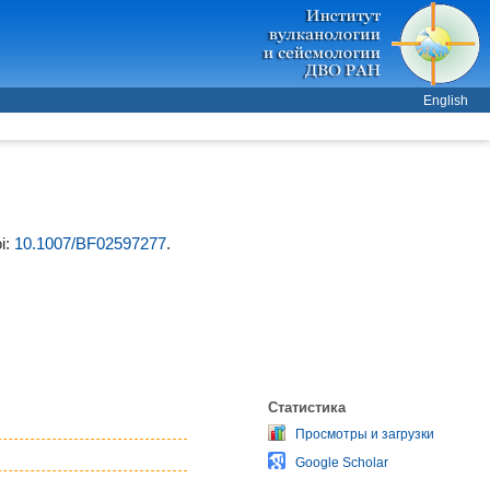
English
i:
10.1007/BF02597277
.
Статистика
Просмотры и загрузки
Google Scholar