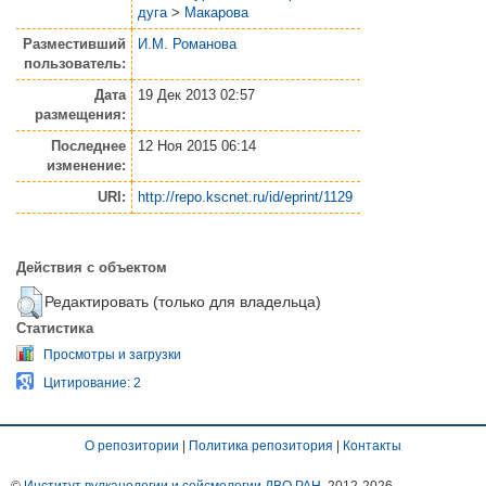
дуга
>
Макарова
Разместивший
И.М. Романова
пользователь:
Дата
19 Дек 2013 02:57
размещения:
Последнее
12 Ноя 2015 06:14
изменение:
URI:
http://repo.kscnet.ru/id/eprint/1129
Действия с объектом
Редактировать (только для владельца)
Статистика
Просмотры и загрузки
Цитирование: 2
О репозитории
|
Политика репозитория
|
Контакты
©
Институт вулканологии и сейсмологии ДВО РАН
, 2012-
2026