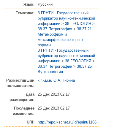
Язык:
Русский
Тематика:
3 ГРНТИ - Государственный
рубрикатор научно-технической
информации
>
38 ГЕОЛОГИЯ
>
38.37 Петрография
>
38.37.21
Метаморфизм и
метаморфические горные
породы
3 ГРНТИ - Государственный
рубрикатор научно-технической
информации
>
38 ГЕОЛОГИЯ
>
38.37 Петрография
>
38.37.25
Вулканология
Разместивший
к.г.-.м.н. О.А. Гирина
пользователь:
Дата
25 Дек 2013 02:17
размещения:
Последнее
25 Дек 2013 02:17
изменение:
URI:
http://repo.kscnet.ru/id/eprint/1166