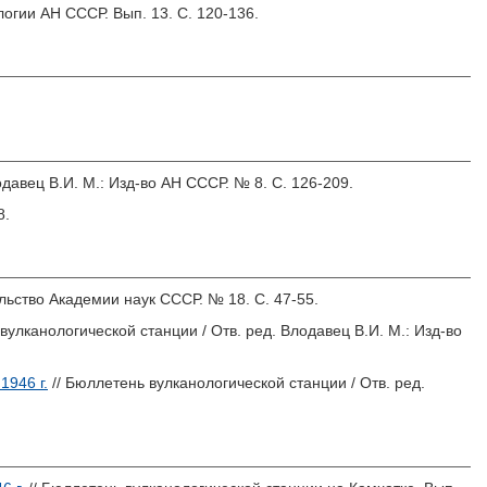
огии АН СССР. Вып. 13. С. 120-136.
давец В.И.
М.: Изд-во АН СССР. № 8. С. 126-209.
8.
льство Академии наук СССР. № 18. С. 47-55.
вулканологической станции / Отв. ред.
Влодавец В.И.
М.: Изд-во
1946 г.
// Бюллетень вулканологической станции / Отв. ред.