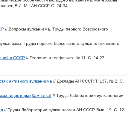
химические особенности молодого вулканизма. Материалы
одавец В.И.
М.: АН СССР. С. 24-34.
СР
// Вопросы вулканизма. Труды первого Всесоюзного
вулканизма. Труды первого Всесоюзного вулканологического
ваний в СССР
// Геология и геофизика. № 11. С. 24-27.
тях активного вулканизма
// Доклады АН СССР. Т. 137, № 2. С.
ких гидротерм (Камчатка)
// Труды Лаборатории вулканологии
од
// Труды Лаборатории вулканологии АН СССР. Вып. 19. С. 12-