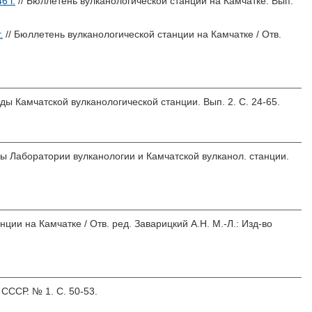
6 г.
// Бюллетень вулканологической станции на Камчатке. Вып.
.
// Бюллетень вулканологической станции на Камчатке / Отв.
уды Камчатской вулканологической станции. Вып. 2. С. 24-65.
ды Лаборатории вулканологии и Камчатской вулканол. станции.
нции на Камчатке / Отв. ред.
Заварицкий А.Н.
М.-Л.: Изд-во
 СССР. № 1. С. 50-53.