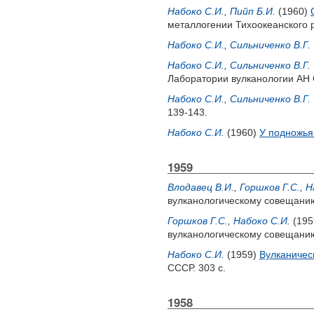
Набоко С.И.
,
Пийп Б.И.
(1960)
металлогении Тихоокеанского р
Набоко С.И.
,
Сильниченко В.Г.
Набоко С.И.
,
Сильниченко В.Г.
Лаборатории вулканологии АН С
Набоко С.И.
,
Сильниченко В.Г.
139-143.
Набоко С.И.
(1960)
У подножья
1959
Влодавец В.И.
,
Горшков Г.С.
,
Н
вулканологическому совещанию
Горшков Г.С.
,
Набоко С.И.
(195
вулканологическому совещанию
Набоко С.И.
(1959)
Вулканичес
СССР. 303 с.
1958