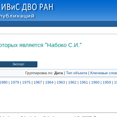
оторых является "
Набоко С.И.
"
Группировка по:
Дата
|
Тип объекта
|
Ключевые слов
1980
|
1979
|
1975
|
1967
|
1964
|
1963
|
1962
|
1961
|
1960
|
1959
|
1