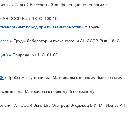
риалы к Первой Всесоюзной конференции по геологии и
 АН СССР. Вып. 18. С. 100-102.
улканогенных пород при их взаимодействии
// Труды
цессе
// Труды Лаборатории вулканологии АН СССР. Вып. 18. С.
ции)
// Природа. № 1. С. 61-69.
СР
/ Проблемы вулканизма. Материалы к первому Всесоюзному
 вулканизма. Материалы к первому Всесоюзному
ологии АН СССР. Вып. 16 / Отв. ред.
Влодавец В.И.
М.: Изд-во АН