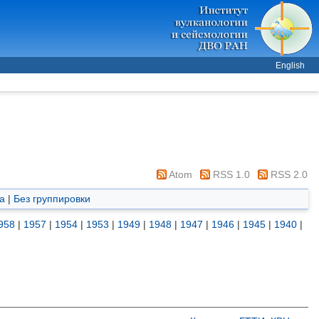
English
Atom
RSS 1.0
RSS 2.0
а
|
Без группировки
958
|
1957
|
1954
|
1953
|
1949
|
1948
|
1947
|
1946
|
1945
|
1940
|