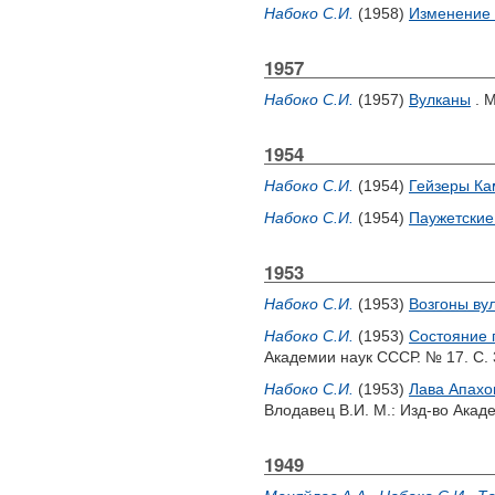
Набоко С.И.
(1958)
Изменение 
1957
Набоко С.И.
(1957)
Вулканы
. М
1954
Набоко С.И.
(1954)
Гейзеры Ка
Набоко С.И.
(1954)
Паужетские
1953
Набоко С.И.
(1953)
Возгоны ву
Набоко С.И.
(1953)
Состояние п
Академии наук СССР. № 17. С. 
Набоко С.И.
(1953)
Лава Апахон
Влодавец В.И.
М.: Изд-во Акаде
1949