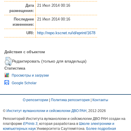
Дата
21 Июл 2014 00:16
размещения:
Последнее
21 Июл 2014 00:16
изменение:
URI:
http://repo.kscnet.ru/id/eprint/1678
Действия с объектом
Редактировать (только для владельца)
Статистика
Просмотры и загрузки
Google Scholar
О репозитории
|
Политика репозитория
|
Контакты
©
Институт вулканологии и сейсмологии ДВО РАН
, 2012-
2026
Репозиторий Института вулканологии и сейсмологии ДВО РАН создан на
платформе
EPrints 3
, которая разработана в
Школе электроники и
компьютерных наук
Университета Саутгемптона.
Более подробная