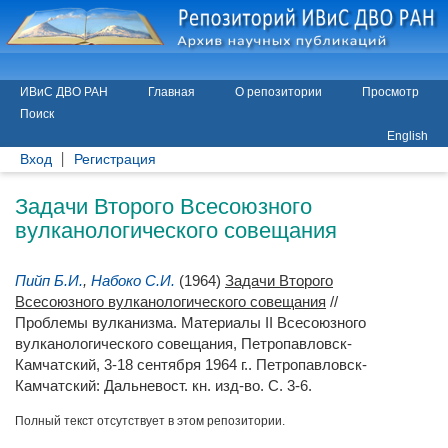
ИВиС ДВО РАН
Главная
О репозитории
Просмотр
Поиск
English
Вход
Регистрация
Задачи Второго Всесоюзного
вулканологического совещания
Пийп Б.И.
,
Набоко С.И.
(1964)
Задачи Второго
Всесоюзного вулканологического совещания
//
Проблемы вулканизма. Материалы II Всесоюзного
вулканологического совещания, Петропавловск-
Камчатский, 3-18 сентября 1964 г.. Петропавловск-
Камчатский: Дальневост. кн. изд-во. С. 3-6.
Полный текст отсутствует в этом репозитории.