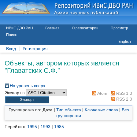
ИВиС ДВО РАН
Главная
О репозитории
Просмотр
Поиск
English
Вход
Регистрация
Объекты, автором которых является
"
Главатских С.Ф.
"
На уровень вверх
Экспорт в
Atom
RSS 1.0
RSS 2.0
Группировка по:
Дата
|
Тип объекта
|
Ключевые слова
|
Без
группировки
Перейти к:
1995
|
1993
|
1985