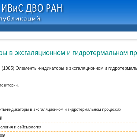
ы в эксгаляционном и гидротермальном п
.
(1985)
Элементы-индикаторы в эксгаляционном и гидротермал
позитории.
ты-индикаторы в эксгаляционном и гидротермальном процессах
й
ология и сейсмология
306