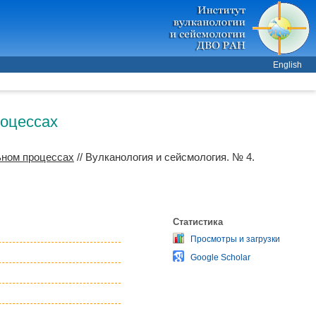
English
роцессах
ьном процессах
// Вулканология и сейсмология. № 4.
Статистика
Просмотры и загрузки
Google Scholar