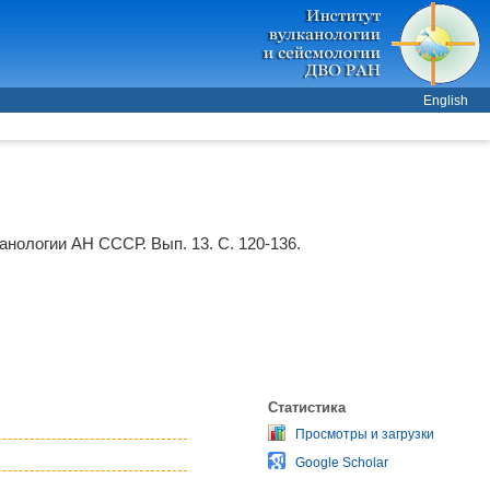
English
анологии АН СССР. Вып. 13. С. 120-136.
Статистика
Просмотры и загрузки
Google Scholar