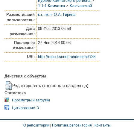
Курило-Камчатского региона
>
1.1.1 Камчатка
>
Ключевской
Разместивший
к.г.-.м.н. О.А. Гирина
пользователь:
Дата
08 Фев 2013 06:58
размещения:
Последнее
27 Янв 2014 00:08
изменение:
URI:
http://repo.kscnet.ru/id/eprint/128
Действия с объектом
Редактировать (только для владельца)
Статистика
Просмотры и загрузки
Цитирование: 3
О репозитории
|
Политика репозитория
|
Контакты