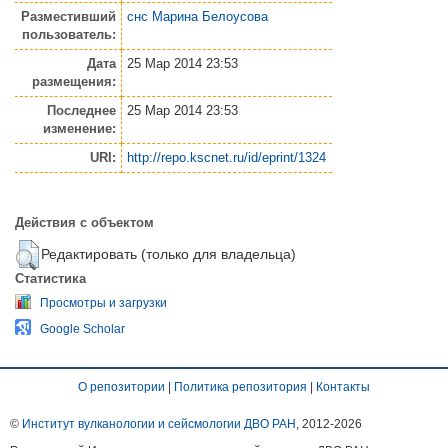
Разместивший
снс Марина Белоусова
пользователь:
Дата
25 Мар 2014 23:53
размещения:
Последнее
25 Мар 2014 23:53
изменение:
URI:
http://repo.kscnet.ru/id/eprint/1324
Действия с объектом
Редактировать (только для владельца)
Статистика
Просмотры и загрузки
Google Scholar
О репозитории
|
Политика репозитория
|
Контакты
©
Институт вулканологии и сейсмологии ДВО РАН
, 2012-
2026