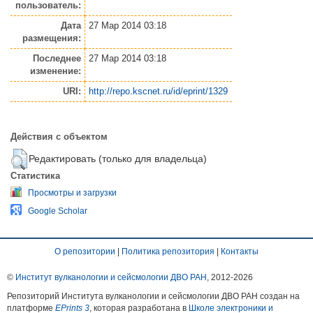
пользователь:
Дата
27 Мар 2014 03:18
размещения:
Последнее
27 Мар 2014 03:18
изменение:
URI:
http://repo.kscnet.ru/id/eprint/1329
Действия с объектом
Редактировать (только для владельца)
Статистика
Просмотры и загрузки
Google Scholar
О репозитории
|
Политика репозитория
|
Контакты
©
Институт вулканологии и сейсмологии ДВО РАН
, 2012-
2026
Репозиторий Института вулканологии и сейсмологии ДВО РАН создан на
платформе
EPrints 3
, которая разработана в
Школе электроники и