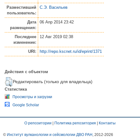
Разместивший
С.Э. Васильев
пользователь:
Дата
06 Апр 2014 23:42
размещения:
Последнее
12 Авг 2019 02:38
изменение:
URI:
http://repo.kscnet.ru/id/eprint/1371
Действия с объектом
Редактировать (только для владельца)
Статистика
Просмотры и загрузки
Google Scholar
О репозитории
|
Политика репозитория
|
Контакты
©
Институт вулканологии и сейсмологии ДВО РАН
, 2012-
2026