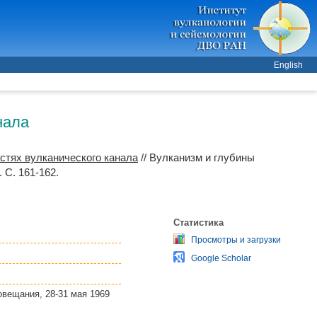
English
нала
стях вулканического канала
// Вулканизм и глубины
 С. 161-162.
Статистика
Просмотры и загрузки
Google Scholar
овещания, 28-31 мая 1969