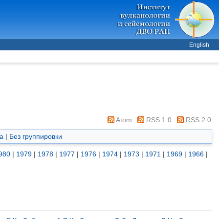
English
Atom
RSS 1.0
RSS 2.0
а
|
Без группировки
980
|
1979
|
1978
|
1977
|
1976
|
1974
|
1973
|
1971
|
1969
|
1966
|