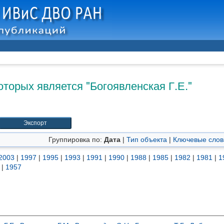
оторых является "
Богоявленская Г.Е.
"
Группировка по:
Дата
|
Тип объекта
|
Ключевые слов
2003
|
1997
|
1995
|
1993
|
1991
|
1990
|
1988
|
1985
|
1982
|
1981
|
1
|
1957