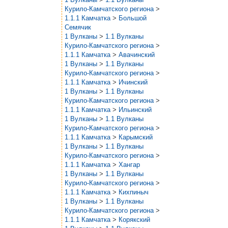
Курило-Камчатского региона
>
1.1.1 Камчатка
>
Большой
Семячик
1 Вулканы
>
1.1 Вулканы
Курило-Камчатского региона
>
1.1.1 Камчатка
>
Авачинский
1 Вулканы
>
1.1 Вулканы
Курило-Камчатского региона
>
1.1.1 Камчатка
>
Ичинский
1 Вулканы
>
1.1 Вулканы
Курило-Камчатского региона
>
1.1.1 Камчатка
>
Ильинский
1 Вулканы
>
1.1 Вулканы
Курило-Камчатского региона
>
1.1.1 Камчатка
>
Карымский
1 Вулканы
>
1.1 Вулканы
Курило-Камчатского региона
>
1.1.1 Камчатка
>
Хангар
1 Вулканы
>
1.1 Вулканы
Курило-Камчатского региона
>
1.1.1 Камчатка
>
Кихпиныч
1 Вулканы
>
1.1 Вулканы
Курило-Камчатского региона
>
1.1.1 Камчатка
>
Корякский