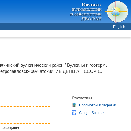
English
ячинский вулканический район
/ Вулканы и геотермы
етропавловск-Камчатский: ИВ ДВНЦ АН СССР. С.
Статистика
Просмотры и загрузки
Google Scholar
о совещания