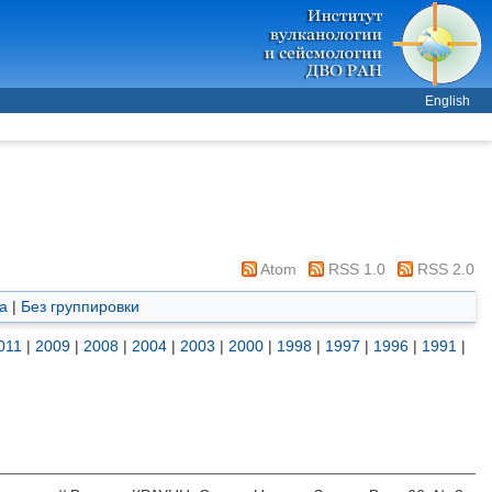
English
Atom
RSS 1.0
RSS 2.0
а
|
Без группировки
011
|
2009
|
2008
|
2004
|
2003
|
2000
|
1998
|
1997
|
1996
|
1991
|