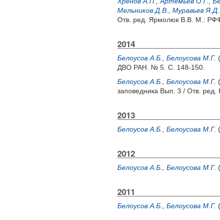
Хренов А.П.
,
Артемьев О.Г.
,
Бе
Мельников Д.В.
,
Муравьев Я.Д.
Отв. ред.
Ярмолюк В.В.
М.: РФФ
2014
Белоусов А.Б.
,
Белоусова М.Г.
ДВО РАН. № 5. С. 148-150.
Белоусов А.Б.
,
Белоусова М.Г.
заповедника Вып. 3 / Отв. ред.
2013
Белоусов А.Б.
,
Белоусова М.Г.
2012
Белоусов А.Б.
,
Белоусова М.Г.
2011
Белоусов А.Б.
,
Белоусова М.Г.