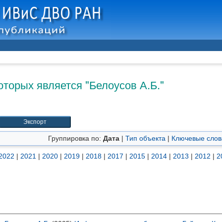
оторых является "
Белоусов А.Б.
"
Группировка по:
Дата
|
Тип объекта
|
Ключевые слов
2022
|
2021
|
2020
|
2019
|
2018
|
2017
|
2015
|
2014
|
2013
|
2012
|
2