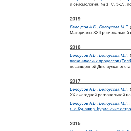
и сейсмология. № 1. С. 3-19.
do
2019
Белоусов А.Б.
,
Белоусова М.Г.
Материалы XXII региональной 
2018
Белоусов А.Б.
,
Белоусова М.Г.
вулканических процессов (Толб
посвященной Дню вулканолога, 
2017
Белоусов А.Б.
,
Белоусова М.Г.
XX ежегодной региональной на
Белоусов А.Б.
,
Белоусова М.Г.
,
г., о.Кунашир, Курильские остр
2015