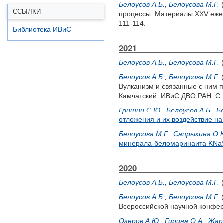
Белоусов А.Б.
,
Белоусова М.Г.
ССЫЛКИ
процессы. Материалы XXV ежег
111-114.
Библиотека ИВиС
2021
Белоусов А.Б.
,
Белоусова М.Г.
Белоусов А.Б.
,
Белоусова М.Г.
Вулканизм и связанные с ним 
Камчатский: ИВиС ДВО РАН. С. 
Гришин С.Ю.
,
Белоусов А.Б.
,
Б
отложения и их воздействие н
Белоусова М.Г.
,
Сапрыкина О.
минерала-беломаринаита KN
2020
Белоусов А.Б.
,
Белоусова М.Г.
Белоусов А.Б.
,
Белоусова М.Г.
Всероссийской научной конфер
Озеров А.Ю.
,
Гирина О.А.
,
Жар