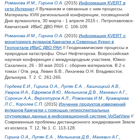
Романова И.М.
,
Гирина О.А.
(2015)
Информация KVERT в
сети Интернет
// Вулканизм и связанные с ним процессы.
Материалы XVIII региональной конференции, посвященной
Дню вулканолога, 30 марта - 1 апреля 2015 г.. Петропавловск-
Камчатский: ИВиС ДВО РАН. С. 106-109.
Романова И.М.
,
Гирина О.А.
(2015)
Информация KVERT о
мониторинге вулканов Камчатки и Северных Курил в
Геопортале ИВиС ДВО РАН
// Геодинамические процессы и
природные катастрофы. Опыт Нефтегорска: Всероссийская
научная конференция с международным участием, Южно-
Сахалинск, 26 - 30 мая 2015 г.: сборник материалов. В 2-х
томах / Отв. ред.
Левин Б.В.
,
Лихачева О.Н.
Владивосток:
Дальнаука. Т. 2. С. 261-265.
Гордеев Е.И.
,
Гирина О.А.
,
Лупян Е.А.
,
Кашницкий А.В.
,
Уваров И.А.
,
Ефремов В.Ю.
,
Мельников Д.В.
,
Маневич А.Г.
,
Сорокин А.А.
,
Верхотуров А.Л.
,
Романова И.М.
,
Крамарева
Л.С.
,
Королев С.П.
(2015)
Изучение продуктов извержений
вулканов Камчатки с помощью гиперспектральных
спутниковых данных в информационной системе VolSatView
//
Современные проблемы дистанционного зондирования Земли
из космоса. Т. 12, № 1. С. 113-128.
Гирина О.А.
,
Лупян Е.А.
,
Мельников Д.В.
,
Маневич А.Г.
,