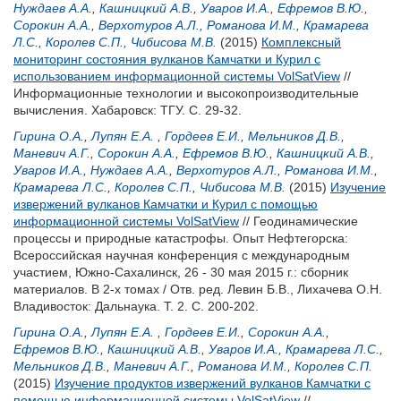
Нуждаев А.А.
,
Кашницкий А.В.
,
Уваров И.А.
,
Ефремов В.Ю.
,
Сорокин А.А.
,
Верхотуров А.Л.
,
Романова И.М.
,
Крамарева
Л.С.
,
Королев С.П.
,
Чибисова М.В.
(2015)
Комплексный
мониторинг состояния вулканов Камчатки и Курил с
использованием информационной системы VolSatView
//
Информационные технологии и высокопроизводительные
вычисления. Хабаровск: ТГУ. С. 29-32.
Гирина О.А.
,
Лупян Е.А.
,
Гордеев Е.И.
,
Мельников Д.В.
,
Маневич А.Г.
,
Сорокин А.А.
,
Ефремов В.Ю.
,
Кашницкий А.В.
,
Уваров И.А.
,
Нуждаев А.А.
,
Верхотуров А.Л.
,
Романова И.М.
,
Крамарева Л.С.
,
Королев С.П.
,
Чибисова М.В.
(2015)
Изучение
извержений вулканов Камчатки и Курил с помощью
информационной системы VolSatView
// Геодинамические
процессы и природные катастрофы. Опыт Нефтегорска:
Всероссийская научная конференция с международным
участием, Южно-Сахалинск, 26 - 30 мая 2015 г.: сборник
материалов. В 2-х томах / Отв. ред.
Левин Б.В.
,
Лихачева О.Н.
Владивосток: Дальнаука. Т. 2. С. 200-202.
Гирина О.А.
,
Лупян Е.А.
,
Гордеев Е.И.
,
Сорокин А.А.
,
Ефремов В.Ю.
,
Кашницкий А.В.
,
Уваров И.А.
,
Крамарева Л.С.
,
Мельников Д.В.
,
Маневич А.Г.
,
Романова И.М.
,
Королев С.П.
(2015)
Изучение продуктов извержений вулканов Камчатки с
помощью информационной системы VolSatView
//