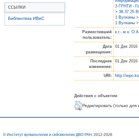
Информацио
3 ГРНТИ - Г
ССЫЛКИ
>
38.37.25 
1 Вулканы
Библиотека ИВиС
1 Вулканы
Разместивший
к.г.-.м.н. О.
пользователь:
Дата
01 Дек 2016 
размещения:
Последнее
01 Дек 2016 
изменение:
URI:
http://repo.k
Действия с объектом
Редактировать (только для
©
Институт вулканологии и сейсмологии ДВО РАН
, 2012-
2026