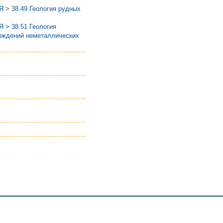
Я
>
38.49 Геология рудных
Я
>
38.51 Геология
рождений неметаллических