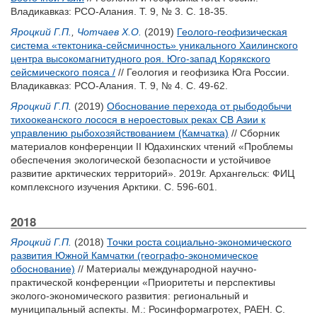
Владикавказ: РСО-Алания. Т. 9, № 3. С. 18-35.
Яроцкий Г.П.
,
Чотчаев Х.О.
(2019)
Геолого-геофизическая
система «тектоника-сейсмичность» уникального Хаилинского
центра высокомагнитудного роя. Юго-запад Корякского
сейсмического пояса /
// Геология и геофизика Юга России.
Владикавказ: РСО-Алания. Т. 9, № 4. С. 49-62.
Яроцкий Г.П.
(2019)
Обоснование перехода от рыбодобычи
тихоокеанского лосося в нероестовых реках СВ Азии к
управлению рыбохозяйствованием (Камчатка)
// Сборник
материалов конференции II Юдахинских чтений «Проблемы
обеспечения экологической безопасности и устойчивое
развитие арктических территорий». 2019г. Архангельск: ФИЦ
комплексного изучения Арктики. С. 596-601.
2018
Яроцкий Г.П.
(2018)
Точки роста социально-экономического
развития Южной Камчатки (географо-экономическое
обоснование)
// Материалы международной научно-
практической конференции «Приоритеты и перспективы
эколого-экономического развития: региональный и
муниципальный аспекты. М.: Росинформагротех, РАЕН. С.