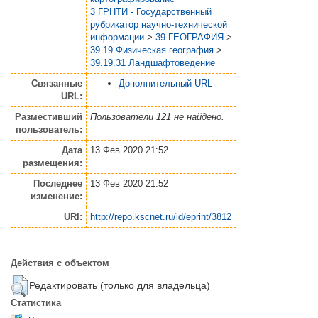
3 ГРНТИ - Государственный
рубрикатор научно-технической
информации
>
39 ГЕОГРАФИЯ
>
39.19 Физическая география
>
39.19.31 Ландшафтоведение
Связанные
Дополнительный URL
URL:
Разместивший
Пользователи 121 не найдено.
пользователь:
Дата
13 Фев 2020 21:52
размещения:
Последнее
13 Фев 2020 21:52
изменение:
URI:
http://repo.kscnet.ru/id/eprint/3812
Действия с объектом
Редактировать (только для владельца)
Статистика