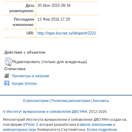
Дата
20 Июн 2015 09:34
размещения:
Последнее
12 Фев 2016 17:20
изменение:
URI:
http://repo.kscnet.ru/id/eprint/2221
Действия с объектом
Редактировать (только для владельца)
Статистика
Просмотры и загрузки
Google Scholar
О репозитории
|
Политика репозитория
|
Контакты
©
Институт вулканологии и сейсмологии ДВО РАН
, 2012-
2026
Репозиторий Института вулканологии и сейсмологии ДВО РАН создан на
платформе
EPrints 3
, которая разработана в
Школе электроники и
компьютерных наук
Университета Саутгемптона.
Более подробная