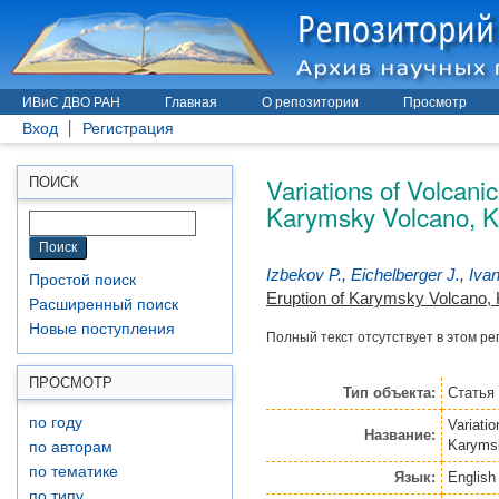
ИВиС ДВО РАН
Главная
О репозитории
Просмотр
Вход
Регистрация
Variations of Volcani
ПОИСК
Karymsky Volcano, K
Izbekov P.
,
Eichelberger J.
,
Iva
Простой поиск
Eruption of Karymsky Volcano,
Расширенный поиск
Новые поступления
Полный текст отсутствует в этом ре
ПРОСМОТР
Тип объекта:
Статья
по году
Variati
Название:
Karyms
по авторам
по тематике
Язык:
English
по типу